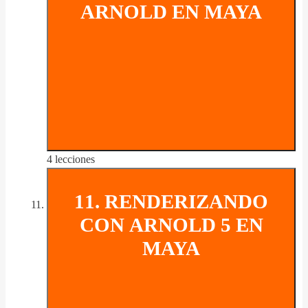
ARNOLD EN MAYA
4 lecciones
11. RENDERIZANDO
CON ARNOLD 5 EN
MAYA