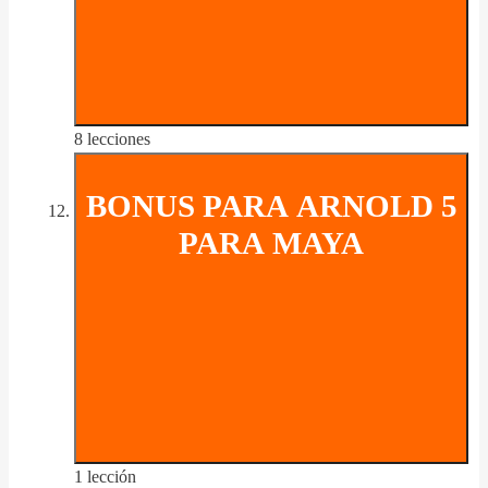
8 lecciones
BONUS PARA ARNOLD 5
PARA MAYA
1 lección