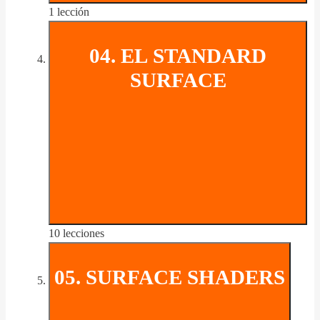
1 lección
04. EL STANDARD
SURFACE
10 lecciones
05. SURFACE SHADERS