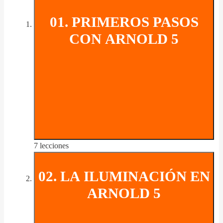
01. PRIMEROS PASOS
CON ARNOLD 5
7 lecciones
02. LA ILUMINACIÓN EN
ARNOLD 5