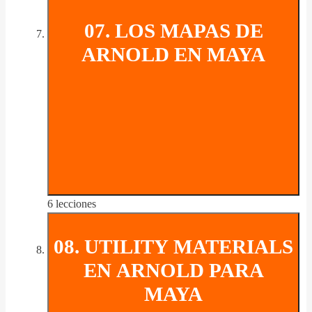
07. LOS MAPAS DE
ARNOLD EN MAYA
6 lecciones
08. UTILITY MATERIALS
EN ARNOLD PARA
MAYA