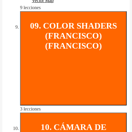
Vector Map
9 lecciones
09. COLOR SHADERS
(FRANCISCO)
(FRANCISCO)
3 lecciones
10. CÁMARA DE