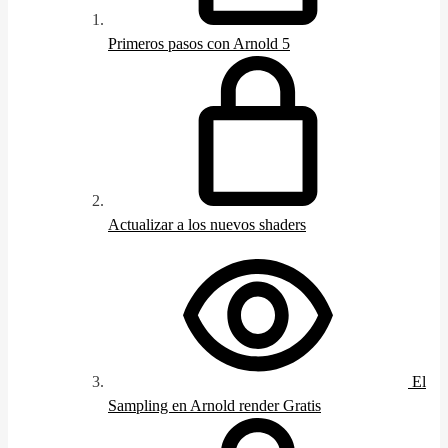
Primeros pasos con Arnold 5
Actualizar a los nuevos shaders
El
Sampling en Arnold render
Gratis