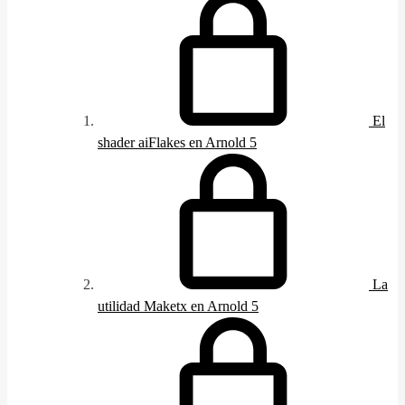
El
shader aiFlakes en Arnold 5
La
utilidad Maketx en Arnold 5