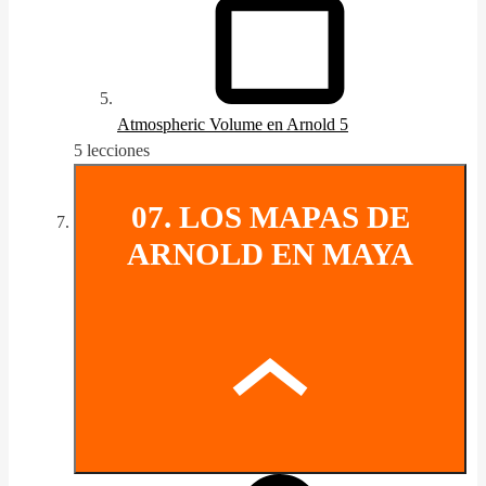
Atmospheric Volume en Arnold 5
5 lecciones
07. LOS MAPAS DE
ARNOLD EN MAYA