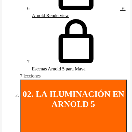
El
Arnold Renderview
Escenas Arnold 5 para Maya
7 lecciones
02. LA ILUMINACIÓN EN
ARNOLD 5