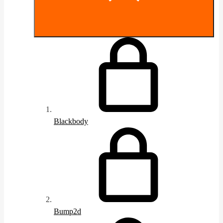
Blackbody
Bump2d