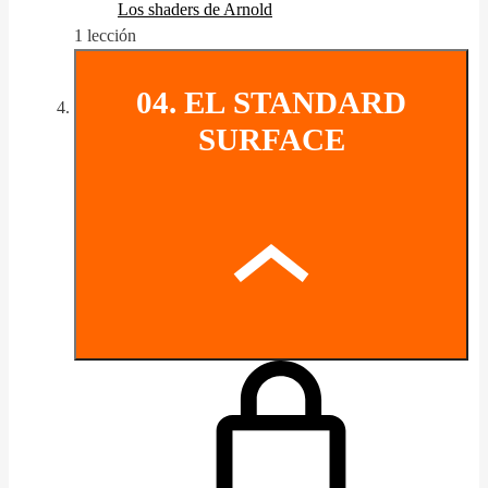
Los shaders de Arnold
1 lección
04. EL STANDARD
SURFACE