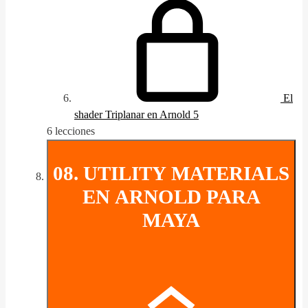
El
shader Triplanar en Arnold 5
6 lecciones
08. UTILITY MATERIALS
EN ARNOLD PARA
MAYA