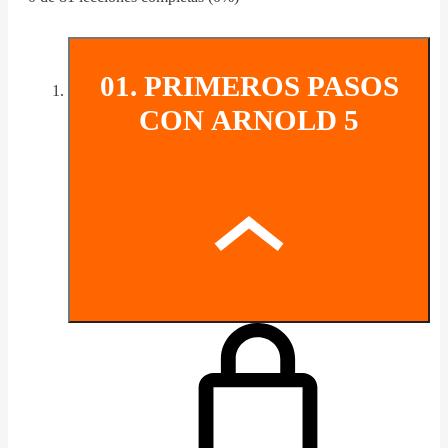
01. PRIMEROS PASOS
CON ARNOLD 5