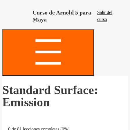
Curso de Arnold 5 para
Salir del
Maya
curso
Standard Surface:
Emission
0 de 81 lecciones completas (0%)