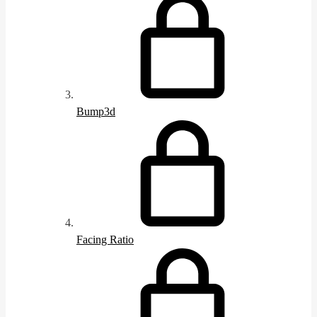
Bump3d
Facing Ratio