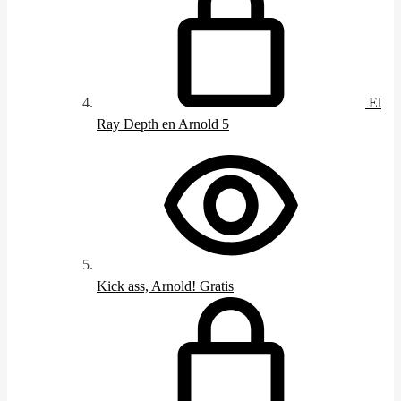
El
Ray Depth en Arnold 5
Kick ass, Arnold!
Gratis