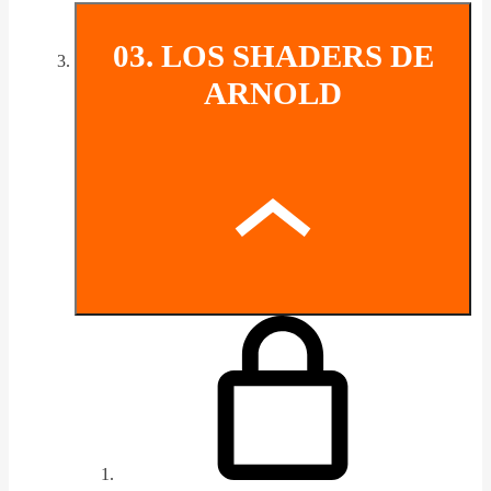
03. LOS SHADERS DE
ARNOLD