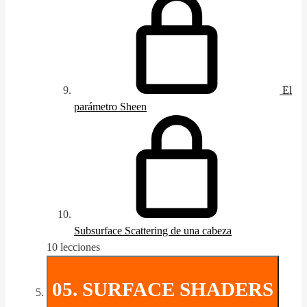
El
parámetro Sheen
Subsurface Scattering de una cabeza
10 lecciones
05. SURFACE SHADERS