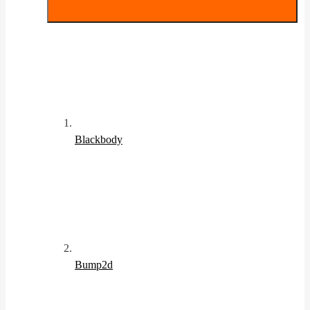
Blackbody
Bump2d