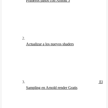
Primeros pasos con Arnold 5
Actualizar a los nuevos shaders
El
Sampling en Arnold render
Gratis