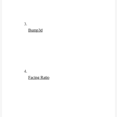
Bump3d
Facing Ratio