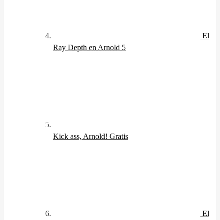
El
Ray Depth en Arnold 5
Kick ass, Arnold!
Gratis
El