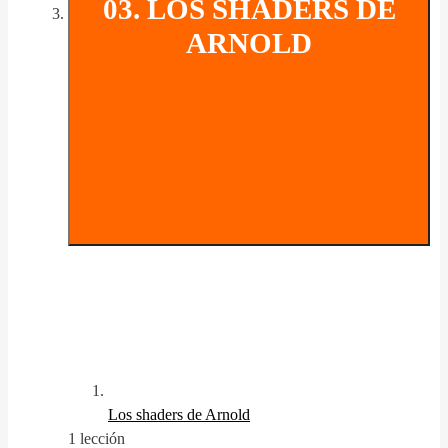
03. LOS SHADERS DE
ARNOLD
Los shaders de Arnold
1 lección