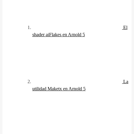
El
shader aiFlakes en Arnold 5
La
utilidad Maketx en Arnold 5