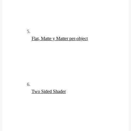
Flat, Matte y Matter per-object
Two Sided Shader