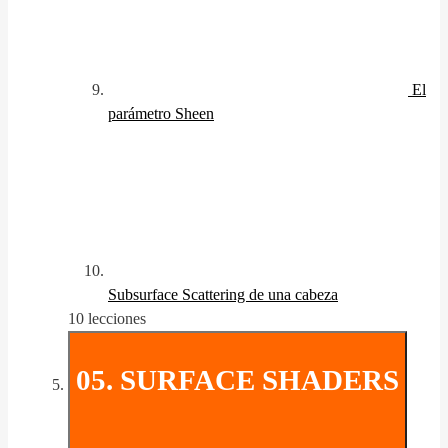
El
parámetro Sheen
Subsurface Scattering de una cabeza
10 lecciones
05. SURFACE SHADERS