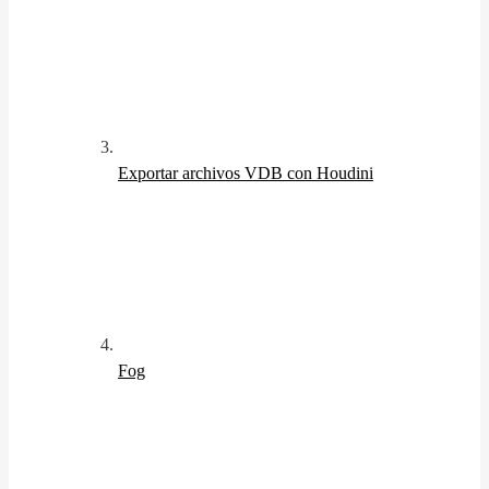
Exportar archivos VDB con Houdini
Fog