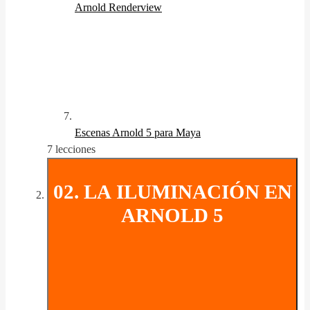
Arnold Renderview
Escenas Arnold 5 para Maya
7 lecciones
02. LA ILUMINACIÓN EN
ARNOLD 5