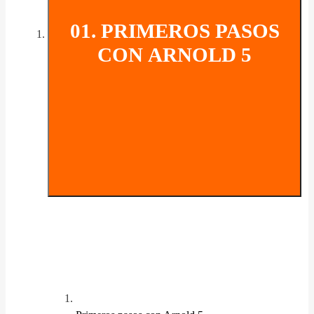
01. PRIMEROS PASOS
CON ARNOLD 5