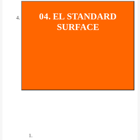
04. EL STANDARD
SURFACE