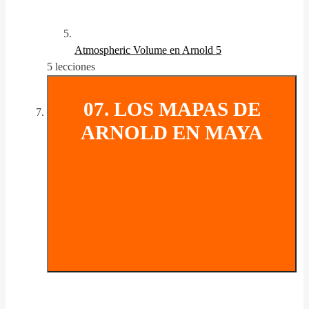
Atmospheric Volume en Arnold 5
5 lecciones
07. LOS MAPAS DE
ARNOLD EN MAYA