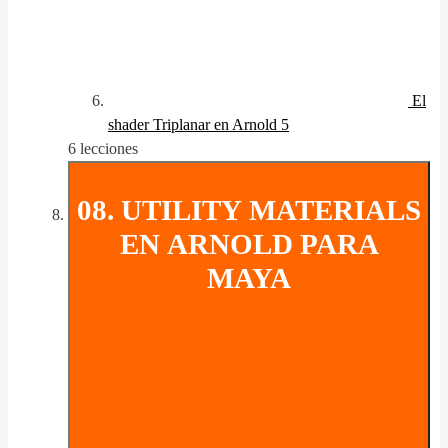
El
shader Triplanar en Arnold 5
6 lecciones
08. UTILITY MATERIALS
EN ARNOLD PARA
MAYA