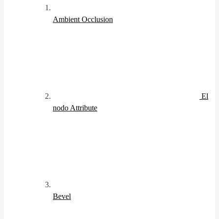
Ambient Occlusion
El
nodo Attribute
Bevel