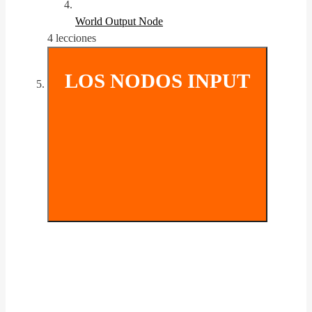
World Output Node
4 lecciones
LOS NODOS INPUT