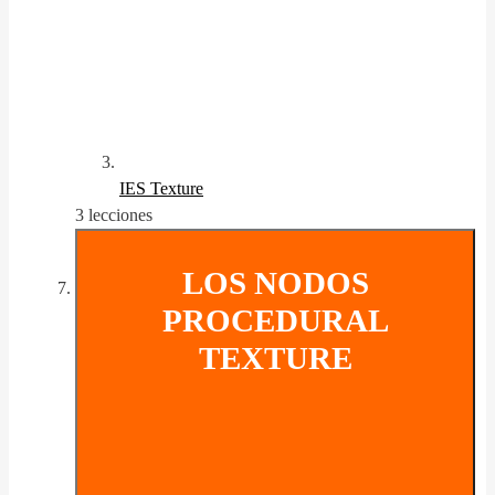
IES Texture
3 lecciones
LOS NODOS
PROCEDURAL
TEXTURE