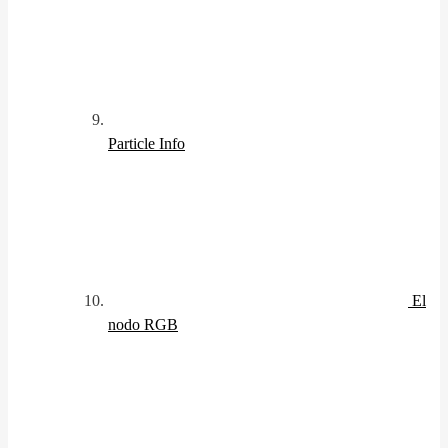
Particle Info
El
nodo RGB