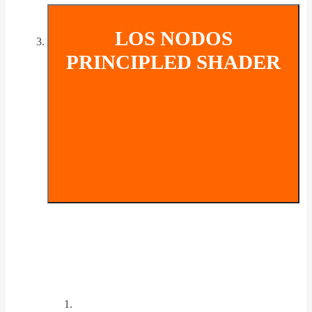
LOS NODOS
PRINCIPLED SHADER