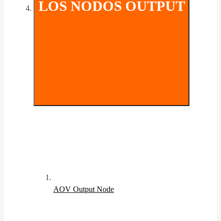
LOS NODOS OUTPUT
AOV Output Node