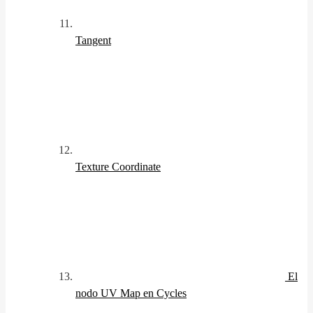
Tangent
Texture Coordinate
El
nodo UV Map en Cycles