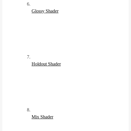
Glossy Shader
Holdout Shader
Mix Shader