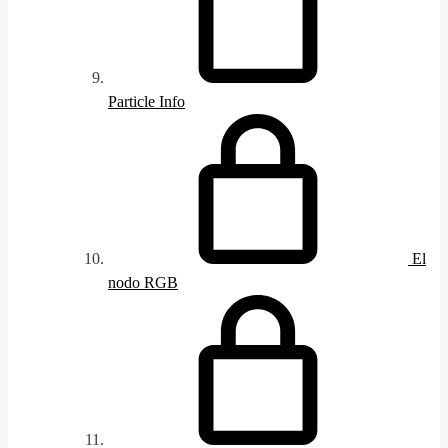
Particle Info
El
nodo RGB