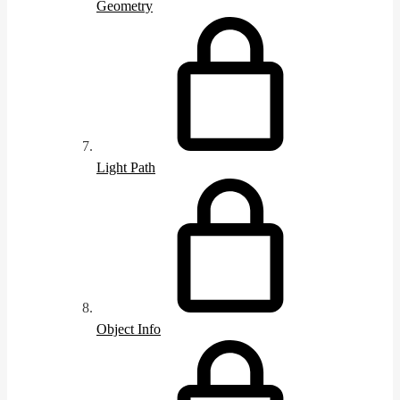
Geometry
Light Path
Object Info