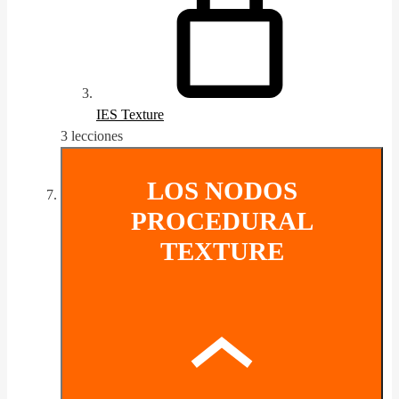
IES Texture
3 lecciones
LOS NODOS
PROCEDURAL
TEXTURE