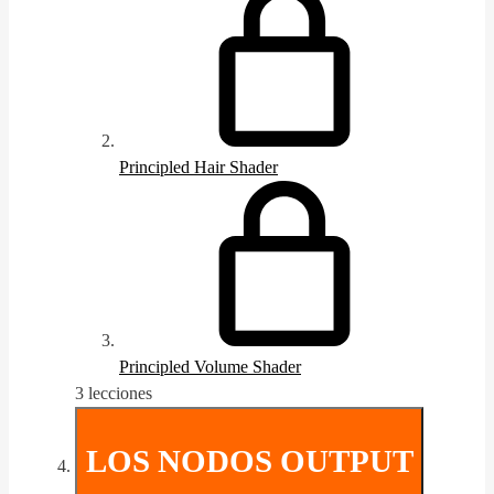
Principled Hair Shader
Principled Volume Shader
3 lecciones
LOS NODOS OUTPUT