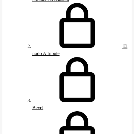
El
nodo Attribute
Bevel