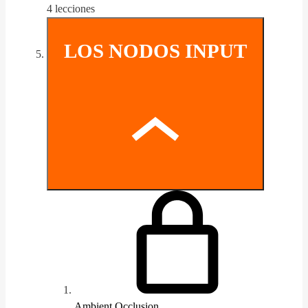
4 lecciones
LOS NODOS INPUT
Ambient Occlusion