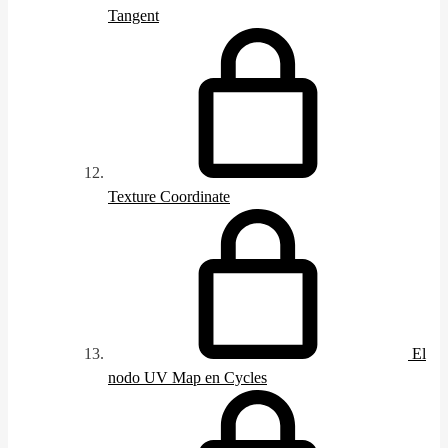
Tangent
Texture Coordinate
El
nodo UV Map en Cycles