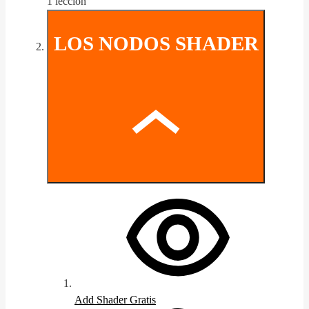
1 lección
LOS NODOS SHADER
Add Shader
Gratis