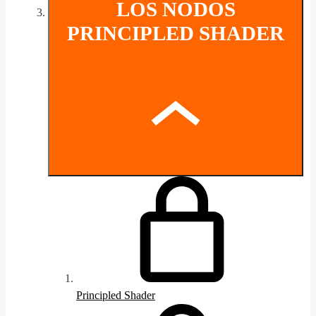
LOS NODOS
PRINCIPLED SHADER
Principled Shader