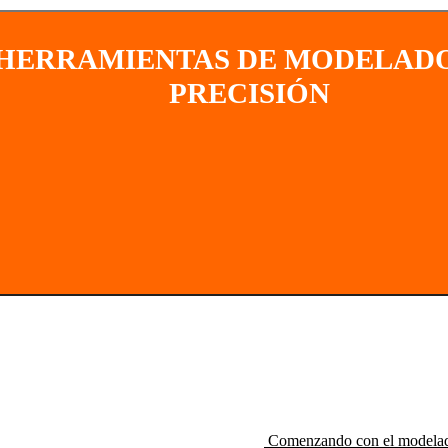
HERRAMIENTAS DE MODELAD
PRECISIÓN
Comenzando con el modelad