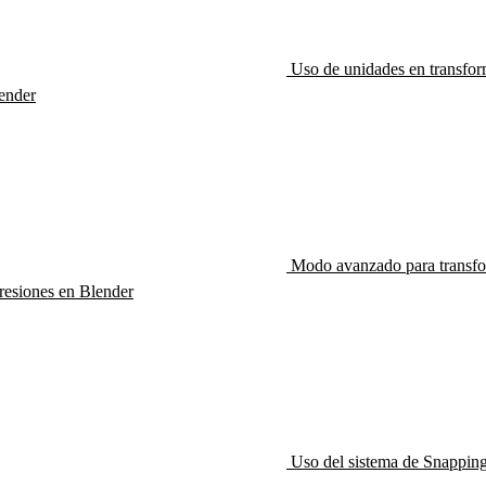
Uso de unidades en transfor
ender
Modo avanzado para transfo
resiones en Blender
Uso del sistema de Snappin