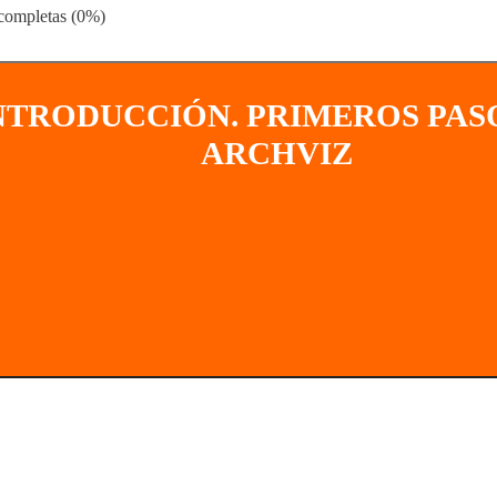
 completas (0%)
NTRODUCCIÓN. PRIMEROS PAS
ARCHVIZ