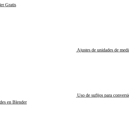
der
Gratis
Ajustes de unidades de med
Uso de sufijos para convers
des en Blender