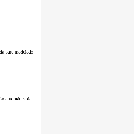
ida para modelado
ión automática de