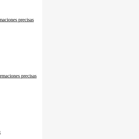
maciones precisas
rmaciones precisas
g