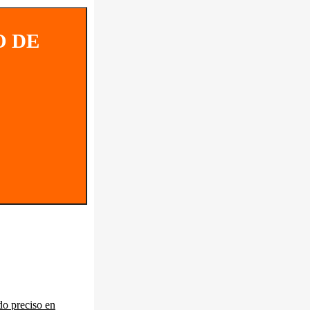
O DE
o preciso en