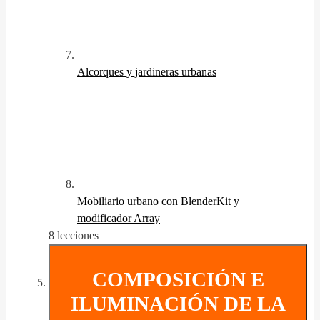
Alcorques y jardineras urbanas
Mobiliario urbano con BlenderKit y
modificador Array
8 lecciones
COMPOSICIÓN E
ILUMINACIÓN DE LA