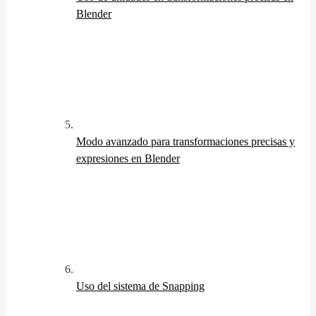
Blender
Modo avanzado para transformaciones precisas y
expresiones en Blender
Uso del sistema de Snapping