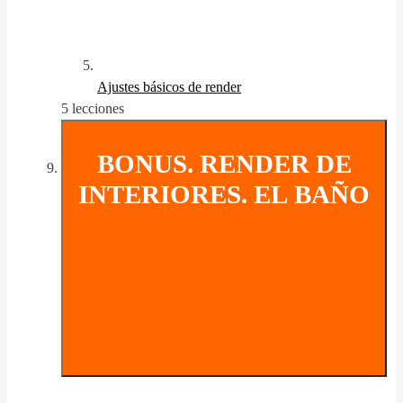
Ajustes básicos de render
5 lecciones
BONUS. RENDER DE
INTERIORES. EL BAÑO