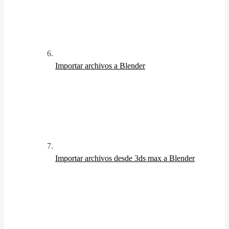
Importar archivos a Blender
Importar archivos desde 3ds max a Blender