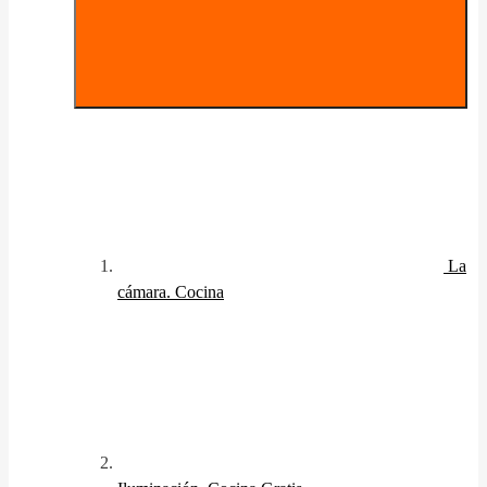
La
cámara. Cocina