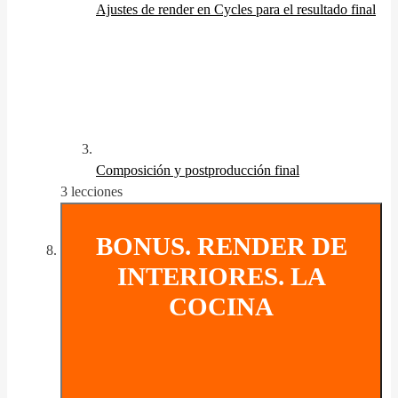
Ajustes de render en Cycles para el resultado final
Composición y postproducción final
3 lecciones
BONUS. RENDER DE
INTERIORES. LA
COCINA