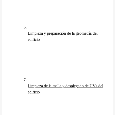
Limpieza y preparación de la geometría del
edificio
Limpieza de la malla y desplegado de UVs del
edificio