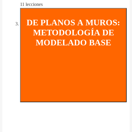
11 lecciones
DE PLANOS A MUROS:
METODOLOGÍA DE
MODELADO BASE