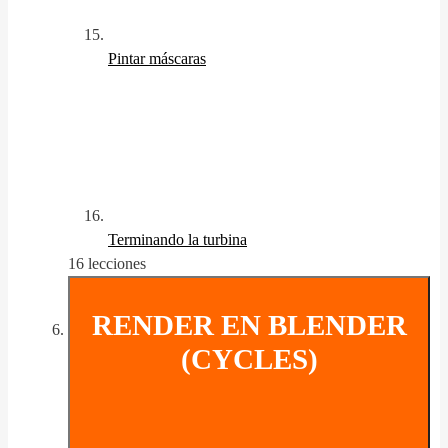
Pintar máscaras
Terminando la turbina
16 lecciones
RENDER EN BLENDER
(CYCLES)