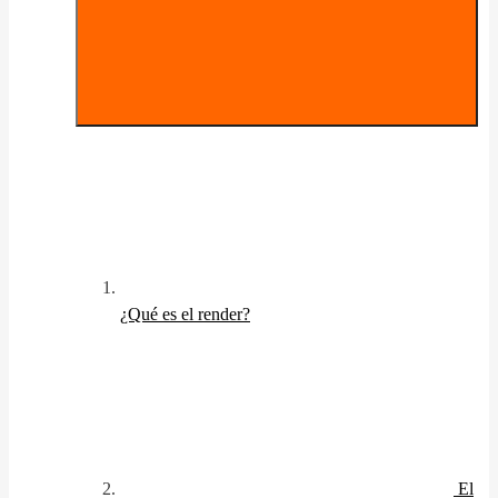
¿Qué es el render?
El