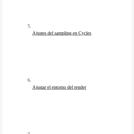
Ajustes del sampling en Cycles
Ajustar el entorno del render