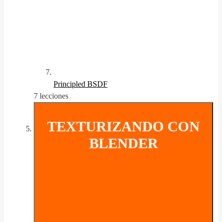
Principled BSDF
7 lecciones
TEXTURIZANDO CON
BLENDER