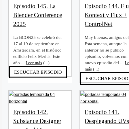
Episodio 145. La
Episodio 144. Fl
Blender Conference
Kontext y Flux +
2025
ControlNet
La BCON25 se celebró del
Muy buenas, amigos del
17 al 19 de septiembre en
Esta semana, aunque la
Ámsterdam, en el histórico
anterior no se publicó
edificio Felix Meritis. Este
episodio, volvemos con
año ...
Leer más
(...)
nuevo episodio del ...
Le
más
(...)
ESCUCHAR EPISODIO
ESCUCHAR EPISOD
Episodio 142.
Episodio 141.
Substance Designer
Desplegando UV