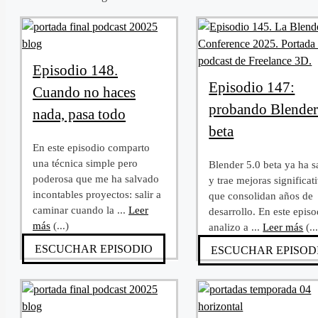
Episodio 148.
Episodio 147:
Cuando no haces
probando Blender
nada, pasa todo
beta
En este episodio comparto
una técnica simple pero
Blender 5.0 beta ya ha s
poderosa que me ha salvado
y trae mejoras significat
incontables proyectos: salir a
que consolidan años de
caminar cuando la ...
Leer
desarrollo. En este episo
más
(...)
analizo a ...
Leer más
(..
ESCUCHAR EPISODIO
ESCUCHAR EPISOD