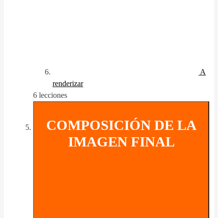
A
renderizar
6 lecciones
COMPOSICIÓN DE LA
IMAGEN FINAL