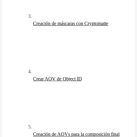
Creación de máscaras con Cryptomatte
Crear AOV de Object ID
Creación de AOVs para la composición final