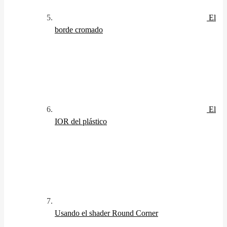
El
borde cromado
El
IOR del plástico
Usando el shader Round Corner