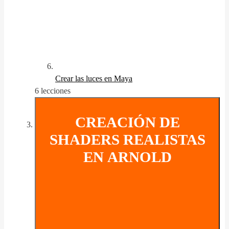
Crear las luces en Maya
6 lecciones
CREACIÓN DE
SHADERS REALISTAS
EN ARNOLD