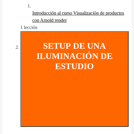
Introducción al curso Visualización de productos
con Arnold render
1 lección
SETUP DE UNA
ILUMINACIÓN DE
ESTUDIO