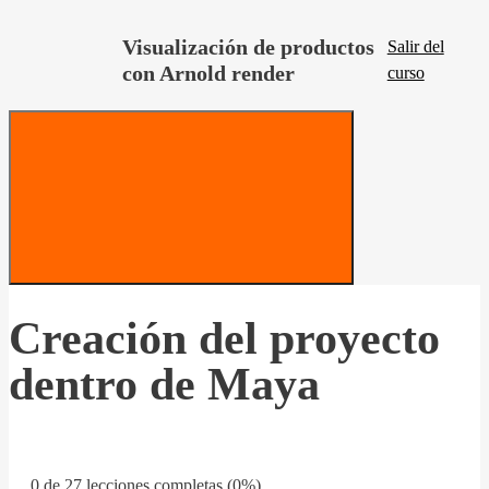
Visualización de productos
Salir del
con Arnold render
curso
Creación del proyecto
dentro de Maya
0 de 27 lecciones completas (0%)