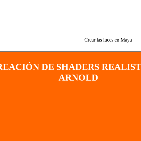
Crear las luces en Maya
REACIÓN DE SHADERS REALIST
ARNOLD