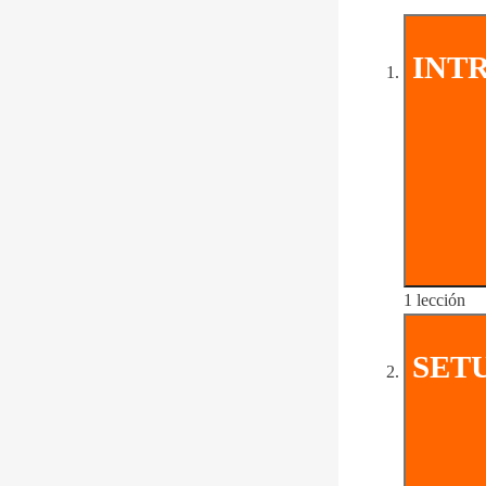
INT
1 lección
SET