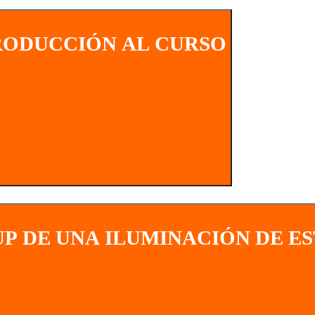
RODUCCIÓN AL CURSO
UP DE UNA ILUMINACIÓN DE E