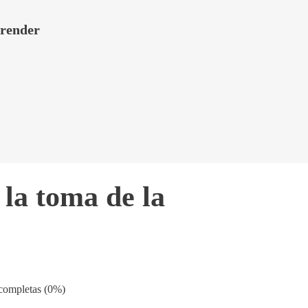
 render
 la toma de la
 completas (0%)