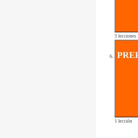
5 lecciones
PRE
1 lección