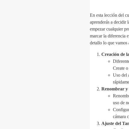
En esta lección del c
aprenderás a decidir 
empezar cualquier pr
marcar la diferencia e
detallo lo que vamos 
Creación de 
Diferent
Create o 
Uso del 
rápidame
Renombrar y 
Renombra
uso de n
Configur
cámara c
Ajuste del Ta