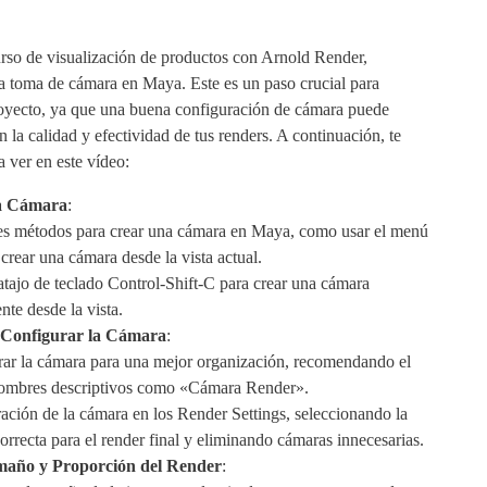
urso de visualización de productos con Arnold Render,
la toma de cámara en Maya. Este es un paso crucial para
oyecto, ya que una buena configuración de cámara puede
n la calidad y efectividad de tus renders. A continuación, te
a ver en este vídeo:
la Cámara
:
es métodos para crear una cámara en Maya, como usar el menú
crear una cámara desde la vista actual.
atajo de teclado Control-Shift-C para crear una cámara
nte desde la vista.
Configurar la Cámara
:
r la cámara para una mejor organización, recomendando el
ombres descriptivos como «Cámara Render».
ación de la cámara en los Render Settings, seleccionando la
orrecta para el render final y eliminando cámaras innecesarias.
maño y Proporción del Render
: