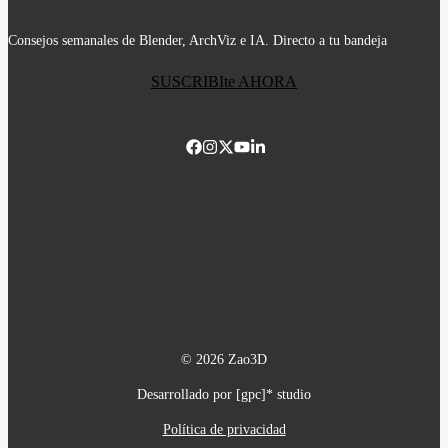
Consejos semanales de Blender, ArchViz e IA. Directo a tu bandeja
SUSCRIBIte AHORA
© 2026 Zao3D
Desarrollado por [gpc]* studio
Política de privacidad