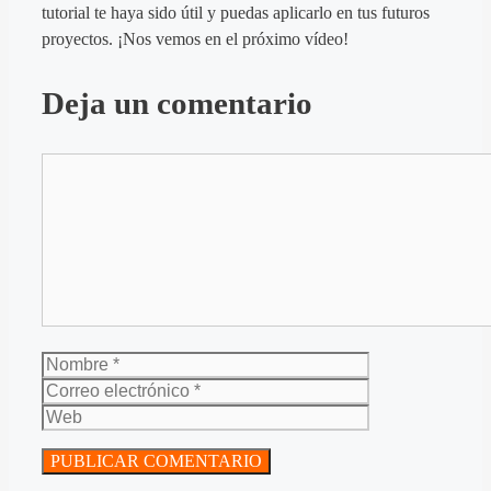
tutorial te haya sido útil y puedas aplicarlo en tus futuros
proyectos. ¡Nos vemos en el próximo vídeo!
Deja un comentario
Comentario
Nombre
Correo
electrónico
Web