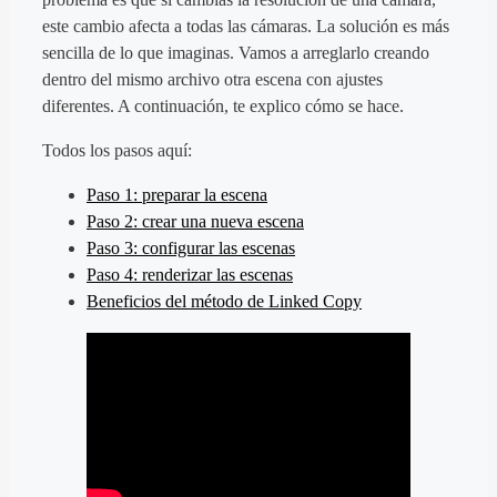
este cambio afecta a todas las cámaras. La solución es más
sencilla de lo que imaginas. Vamos a arreglarlo creando
dentro del mismo archivo otra escena con ajustes
diferentes. A continuación, te explico cómo se hace.
Todos los pasos aquí:
Paso 1: preparar la escena
Paso 2: crear una nueva escena
Paso 3: configurar las escenas
Paso 4: renderizar las escenas
Beneficios del método de Linked Copy