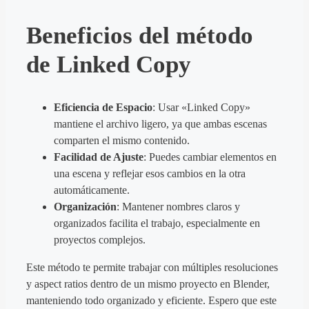
Beneficios del método
de Linked Copy
Eficiencia de Espacio
: Usar «Linked Copy»
mantiene el archivo ligero, ya que ambas escenas
comparten el mismo contenido.
Facilidad de Ajuste
: Puedes cambiar elementos en
una escena y reflejar esos cambios en la otra
automáticamente.
Organización
: Mantener nombres claros y
organizados facilita el trabajo, especialmente en
proyectos complejos.
Este método te permite trabajar con múltiples resoluciones
y aspect ratios dentro de un mismo proyecto en Blender,
manteniendo todo organizado y eficiente. Espero que este