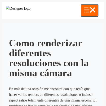
Saltar
al
contenido
Como renderizar
diferentes
resoluciones con la
misma cámara
En más de una ocasión me encontré con que tenía que
hacer varios renders en diferentes resoluciones o incluso
aspect ratios totalmente diferentes de una misma escena. El
problema es que si cambias la resolución de una cámara,