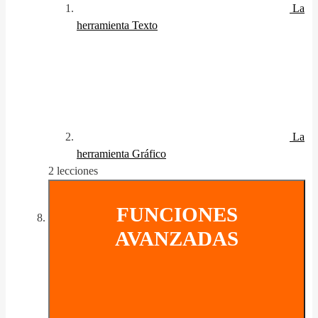
La
herramienta Texto
La
herramienta Gráfico
2 lecciones
FUNCIONES
AVANZADAS