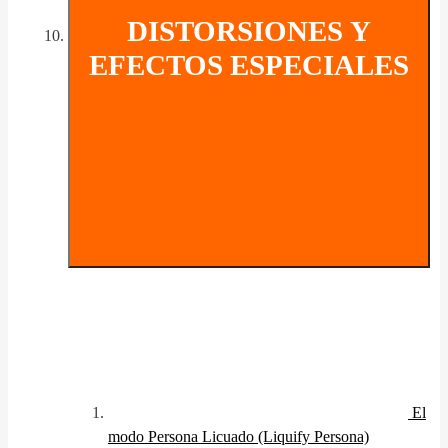
DISTORSIONES Y
EFECTOS ESPECIALES
El
modo Persona Licuado (Liquify Persona)