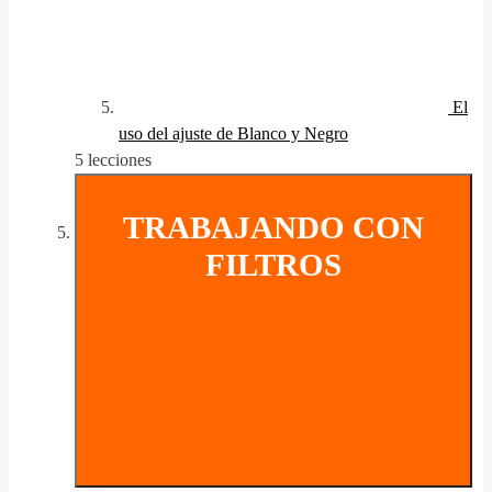
El
uso del ajuste de Blanco y Negro
5 lecciones
TRABAJANDO CON
FILTROS