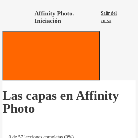
Affinity Photo.
Salir del
Iniciación
curso
Las capas en Affinity
Photo
0 de 57 lecciones completas (0%)