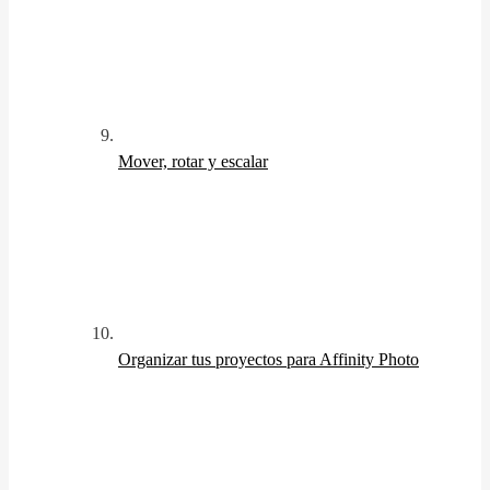
Mover, rotar y escalar
Organizar tus proyectos para Affinity Photo