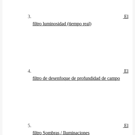
El
filtro luminosidad (tiempo real)
El
filtro de desenfoque de profundidad de campo
El
filtro Sombras / Iluminaciones