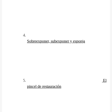
Sobreexponer, subexponer y esponja
El
pincel de restauración