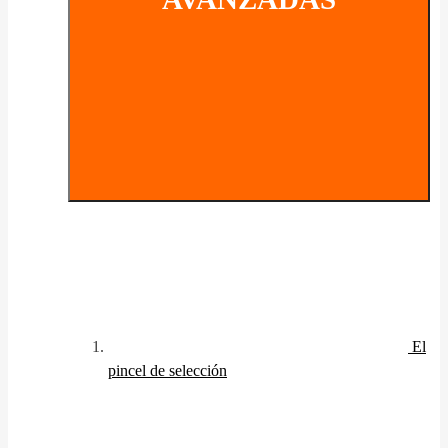
El
pincel de selección