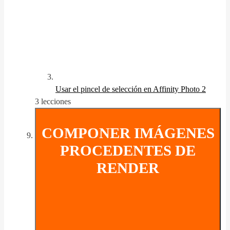
Usar el pincel de selección en Affinity Photo 2
3 lecciones
COMPONER IMÁGENES
PROCEDENTES DE
RENDER