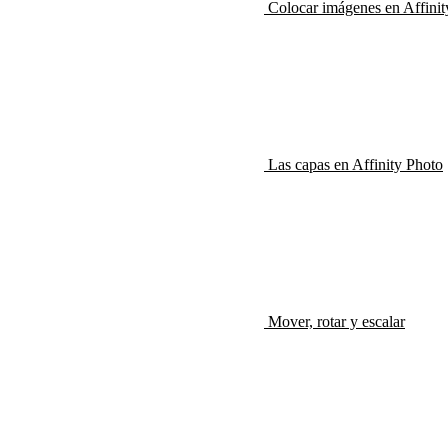
Colocar imágenes en Affinit
Las capas en Affinity Photo
Mover, rotar y escalar