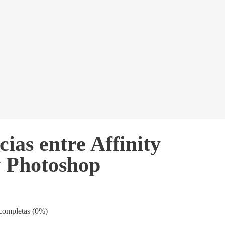
cias entre Affinity
y Photoshop
 completas (0%)