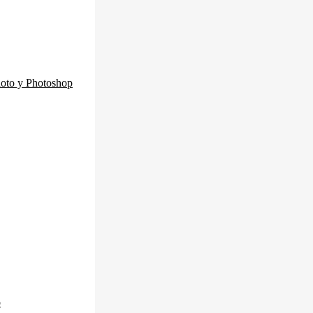
Photo y Photoshop
o