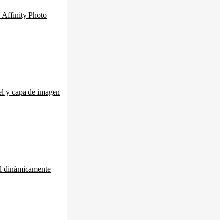
 Affinity Photo
el y capa de imagen
el dinámicamente