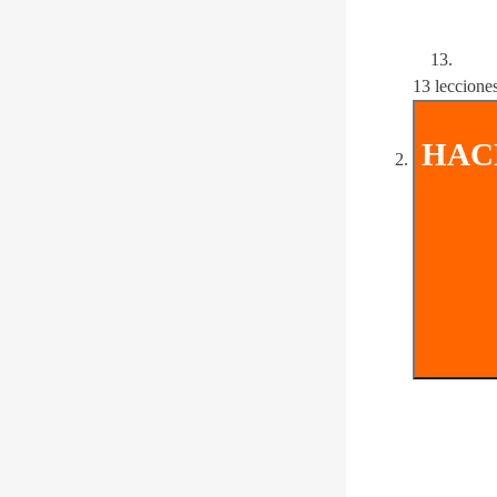
13 leccione
HAC