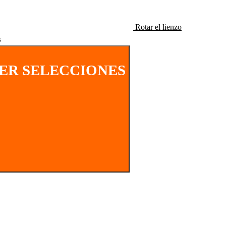
Rotar el lienzo
s
ER SELECCIONES