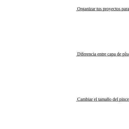
Organizar tus proyectos para
Diferencia entre capa de píx
Cambiar el tamaño del pinc