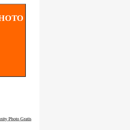
PHOTO
inity Photo
Gratis