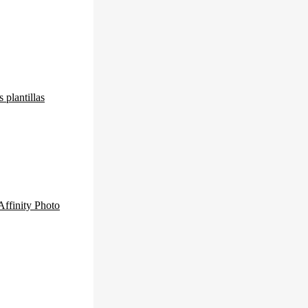
 plantillas
Affinity Photo