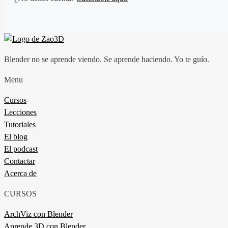
Blender no se aprende viendo. Se aprende haciendo. Yo te guío.
Menu
Cursos
Lecciones
Tutoriales
El blog
El podcast
Contactar
Acerca de
CURSOS
ArchViz con Blender
Aprende 3D con Blender