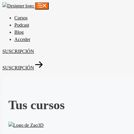
Saltar
al
Cursos
contenido
Podcast
Blog
Acceder
SUSCRIPCIÓN
SUSCRIPCIÓN
Tus cursos